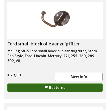
Ford small block olie aanzuigfilter
Melling 68-S Ford small block olie aanzuigfilter, Stock
Pan Style, Ford, Lincoln, Mercury, 221, 255, 260, 289,
302, V8,
€ 29,50
Meer info
Bestel nu