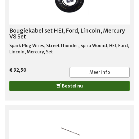
Bougiekabel set HEI, Ford, Lincoln, Mercury
V8 Set
Spark Plug Wires, StreetThunder, Spiro Wound, HEI, Ford,
Lincoln, Mercury, Set
€ 92,50
Meer info
Bestel nu