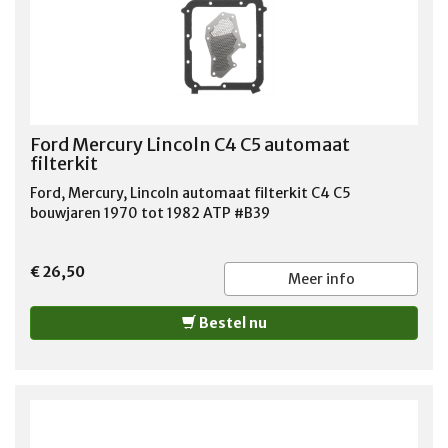
Ford Mercury Lincoln C4 C5 automaat
filterkit
Ford, Mercury, Lincoln automaat filterkit C4 C5
bouwjaren 1970 tot 1982 ATP #B39
€ 26,50
Meer info
Bestel nu