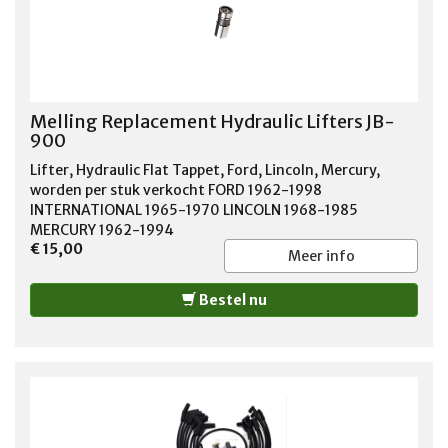
Melling Replacement Hydraulic Lifters JB-
900
Lifter, Hydraulic Flat Tappet, Ford, Lincoln, Mercury,
worden per stuk verkocht FORD 1962-1998
INTERNATIONAL 1965-1970 LINCOLN 1968-1985
MERCURY 1962-1994
€ 15,00
Meer info
Bestel nu