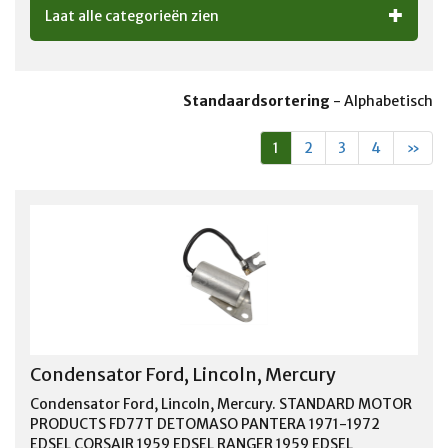
Laat alle categorieën zien
Standaardsortering
-
Alphabetisch
1
2
3
4
»
Condensator Ford, Lincoln, Mercury
Condensator Ford, Lincoln, Mercury. STANDARD MOTOR
PRODUCTS FD77T DETOMASO PANTERA 1971-1972
EDSEL CORSAIR 1959 EDSEL RANGER 1959 EDSEL