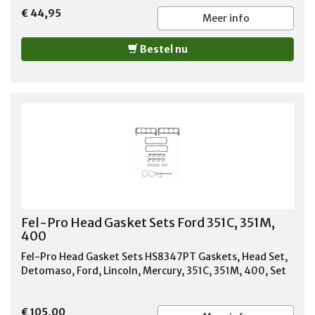
€ 44,95
Meer info
Bestel nu
Fel-Pro Head Gasket Sets Ford 351C, 351M,
400
Fel-Pro Head Gasket Sets HS8347PT Gaskets, Head Set,
Detomaso, Ford, Lincoln, Mercury, 351C, 351M, 400, Set
€ 105,00