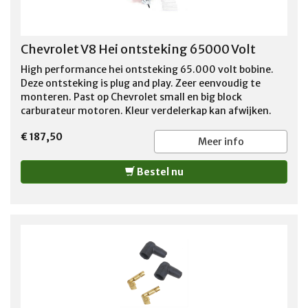
Chevrolet V8 Hei ontsteking 65000 Volt
High performance hei ontsteking 65.000 volt bobine.
Deze ontsteking is plug and play. Zeer eenvoudig te
monteren. Past op Chevrolet small en big block
carburateur motoren. Kleur verdelerkap kan afwijken.
Foto kan afwijken.
€ 187,50
Meer info
Bestel nu