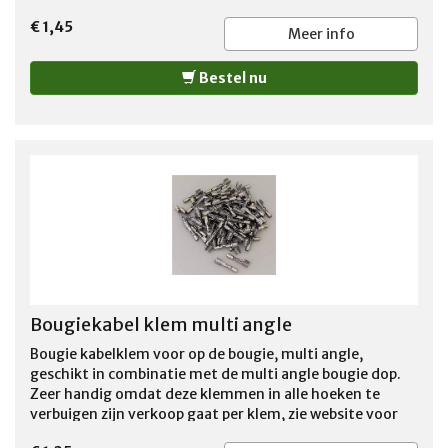
€ 1,45
Meer info
Bestel nu
Bougiekabel klem multi angle
Bougie kabelklem voor op de bougie, multi angle,
geschikt in combinatie met de multi angle bougie dop.
Zeer handig omdat deze klemmen in alle hoeken te
verbuigen zijn verkoop gaat per klem, zie website voor
verdere benodigdheden