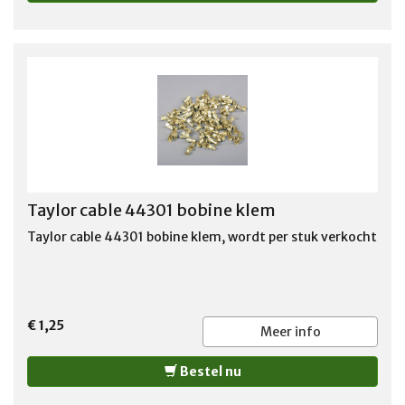
Taylor cable 44301 bobine klem
Taylor cable 44301 bobine klem, wordt per stuk verkocht
€ 1,25
Meer info
Bestel nu