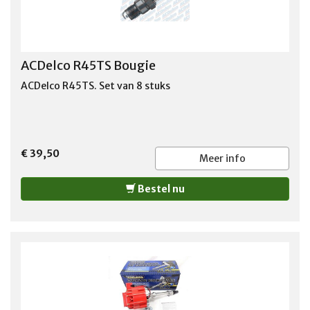
ACDelco R45TS Bougie
ACDelco R45TS. Set van 8 stuks
€ 39,50
Meer info
Bestel nu