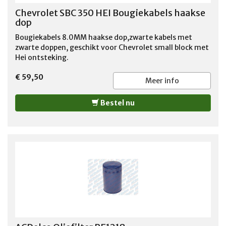
Chevrolet SBC 350 HEI Bougiekabels haakse
dop
Bougiekabels 8.0MM haakse dop,zwarte kabels met
zwarte doppen, geschikt voor Chevrolet small block met
Hei ontsteking.
€ 59,50
Meer info
Bestel nu