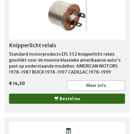
Knipperlicht relais
Standard motorproducts EFL 552 knipperlicht relais
geschikt voor de meeste klassieke amerikaanse auto's
past op onderstaande modellen: AMERICAN MOTORS
1978-1987 BUICK 1978-1997 CADILLAC 1978-1999
CHEVROLET 1970-2002 CHRYSLER 1982-1993 DODGE
€ 14,50
1978-1998 FORD 1966-1993 GMC 1966-1995 JEEP 1978-
Meer info
1996 MERCURY 1978-1987 OLDSMOBILE 1978-1999
PLYMOUTH 1978-1995 PONTIAC 1978-1998
Bestel nu