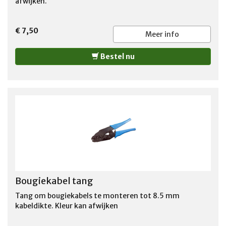
afwijken.
€ 7,50
Meer info
Bestel nu
Bougiekabel tang
Tang om bougiekabels te monteren tot 8.5 mm
kabeldikte. Kleur kan afwijken