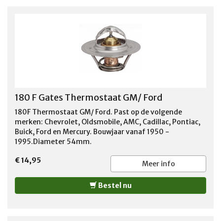
180 F Gates Thermostaat GM/ Ford
180F Thermostaat GM/ Ford. Past op de volgende
merken: Chevrolet, Oldsmobile, AMC, Cadillac, Pontiac,
Buick, Ford en Mercury. Bouwjaar vanaf 1950 -
1995.Diameter 54mm.
€ 14,95
Meer info
Bestel nu