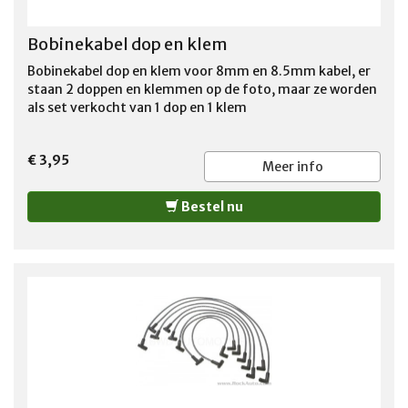
Bobinekabel dop en klem
Bobinekabel dop en klem voor 8mm en 8.5mm kabel, er
staan 2 doppen en klemmen op de foto, maar ze worden
als set verkocht van 1 dop en 1 klem
€ 3,95
Meer info
Bestel nu