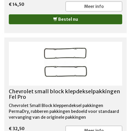
€ 14,50
Meer info
Bestel nu
Chevrolet small block klepdekselpakkingen
Fel Pro
Chevrolet Small Block kleppendeksel pakkingen
PermaDry, rubberen pakkingen bedoeld voor standaard
vervanging van de originele pakkingen
€ 32,50
Meer info