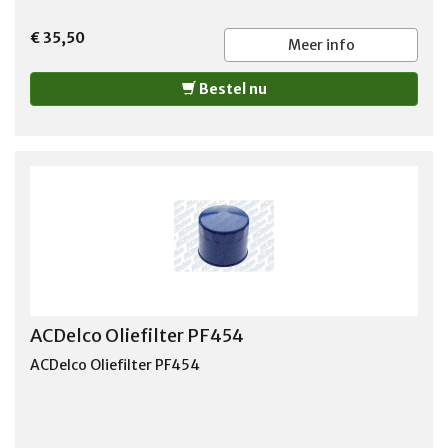
€ 35,50
Meer info
Bestel nu
ACDelco Oliefilter PF454
ACDelco Oliefilter PF454