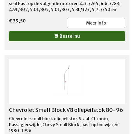
seal Past op de volgende motoren:4.3L/265, 4.6L/283,
4.9L/302, 5.0L/305, 5.0L/307, 5.3L/327, 5.7L/350 en
6.6L/400. Bouwjaar: 1955-1979.
€ 39,50
Meer info
Bestel nu
Chevrolet Small Block V8 oliepeilstok 80-96
Chevrolet small block oliepeilstok Staal, Chroom,
Passagierszijde, Chevy Small Block, past op bouwjaren
1980-1996