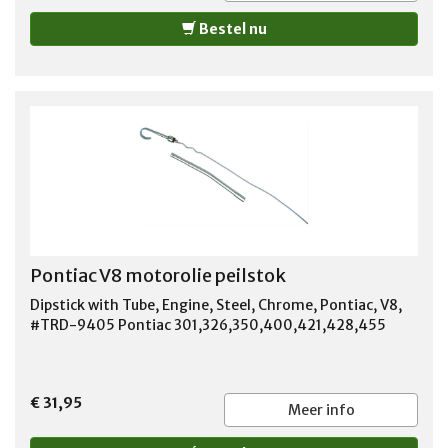
Bestel nu
Pontiac V8 motorolie peilstok
Dipstick with Tube, Engine, Steel, Chrome, Pontiac, V8,
#TRD-9405 Pontiac 301,326,350,400,421,428,455
€ 31,95
Meer info