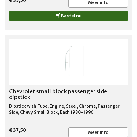
€ 35,50
Meer info
Bestel nu
Chevrolet small block passenger side
dipstick
Dipstick with Tube, Engine, Steel, Chrome, Passenger
Side, Chevy Small Block, Each 1980-1996
€ 37,50
Meer info