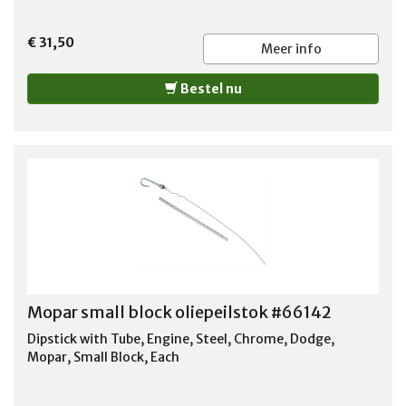
€ 31,50
Meer info
Bestel nu
Mopar small block oliepeilstok #66142
Dipstick with Tube, Engine, Steel, Chrome, Dodge,
Mopar, Small Block, Each