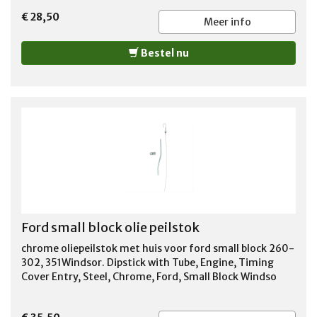
€ 28,50
Meer info
Bestel nu
Ford small block olie peilstok
chrome oliepeilstok met huis voor ford small block 260-
302, 351Windsor. Dipstick with Tube, Engine, Timing
Cover Entry, Steel, Chrome, Ford, Small Block Windso