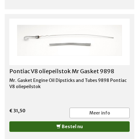
Pontiac V8 oliepeilstok Mr Gasket 9898
Mr. Gasket Engine Oil Dipsticks and Tubes 9898 Pontiac
V8 oliepeilstok
€ 31,50
Meer info
Bestel nu