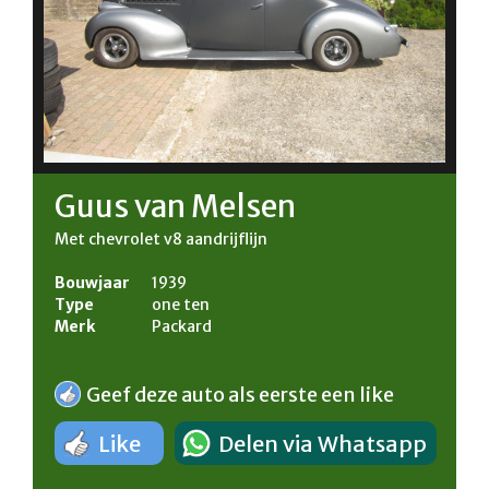
Guus van Melsen
Met chevrolet v8 aandrijflijn
Bouwjaar
1939
Type
one ten
Merk
Packard
Geef deze auto als eerste een like
Like
Delen via Whatsapp