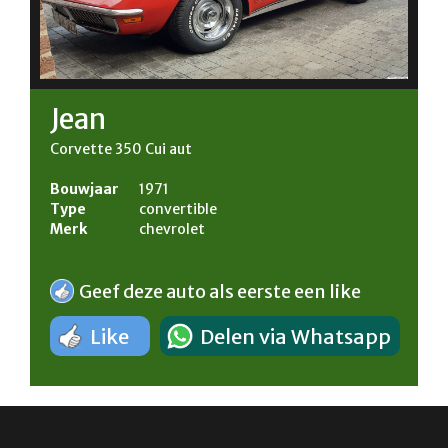
Jean
Corvette 350 Cui aut
Bouwjaar
1971
Type
convertible
Merk
chevrolet
Geef deze auto als eerste een like
Like
Delen via Whatsapp