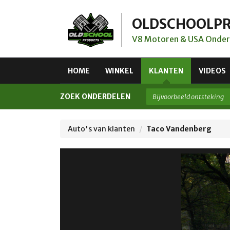
OLDSCHOOLP
V8 Motoren & USA Onder
HOME
WINKEL
KLANTEN
VIDEOS
ZOEK ONDERDELEN
Auto's van klanten
Taco Vandenberg