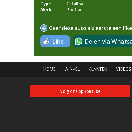
Type
Catalina
Merk
Pontiac
Geef deze auto als eerste een like
Like
Delen via Whats
HOME
WINKEL
KLANTEN
VIDEOS
Volg ons op Youtube