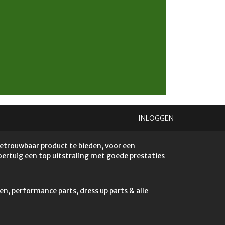
INLOGGEN
betrouwbaar product te bieden, voor een
voertuig een top uitstraling met goede prestaties
en, performance parts, dress up parts & alle