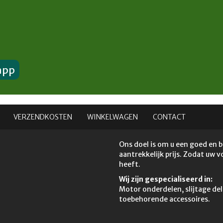
app
VERZENDKOSTEN
WINKELWAGEN
CONTACT
Ons doel is om u een goed en 
aantrekkelijk prijs. Zodat uw 
heeft.
Wij zijn gespecialiseerd in:
Motor onderdelen, slijtage del
toebehorende accessoires.