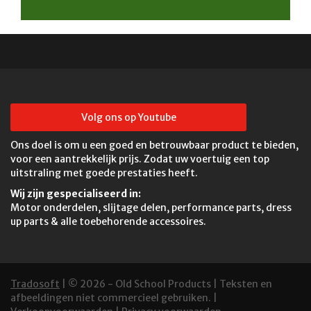
Volg ons op Youtube
Ons doel is om u een goed en betrouwbaar product te bieden,
voor een aantrekkelijk prijs. Zodat uw voertuig een top
uitstraling met goede prestaties heeft.
Wij zijn gespecialiseerd in:
Motor onderdelen, slijtage delen, performance parts, dress
up parts & alle toebehorende accessoires.
Tradosoft
| © 2026 - Old School Products | Teksten en
afbeeldingen niet commercieel gebruiken. |