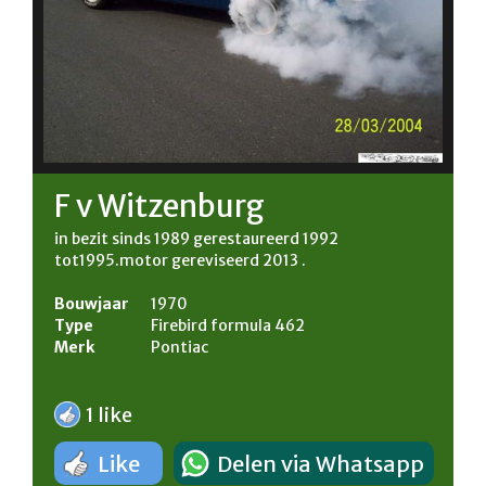
F v Witzenburg
in bezit sinds 1989 gerestaureerd 1992
tot1995.motor gereviseerd 2013 .
Bouwjaar
1970
Type
Firebird formula 462
Merk
Pontiac
1 like
Like
Delen via Whatsapp