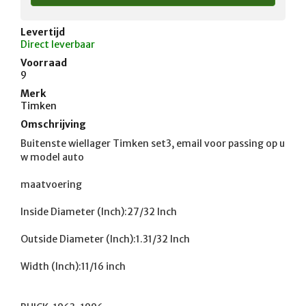
Levertijd
Direct leverbaar
Voorraad
9
Merk
Timken
Omschrijving
Buitenste wiellager Timken set3, email voor passing op u
w model auto

maatvoering

Inside Diameter (Inch):27/32 Inch

Outside Diameter (Inch):1.31/32 Inch

Width (Inch):11/16 inch
