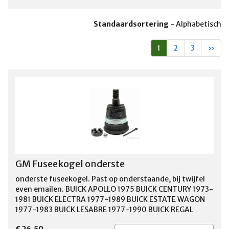
Standaardsortering
-
Alphabetisch
1
2
3
»
GM Fuseekogel onderste
onderste fuseekogel. Past op onderstaande, bij twijfel
even emailen. BUICK APOLLO 1975 BUICK CENTURY 1973-
1981 BUICK ELECTRA 1977-1989 BUICK ESTATE WAGON
1977-1983 BUICK LESABRE 1977-1990 BUICK REGAL
1973-1987 BUICK RIVIERA 1977-1978 BUICK
€ 26,50