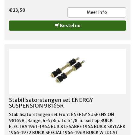
€ 23,50
Meer info
Bestel nu
Stabilisatorstangen set ENERGY
SUSPENSION 98165R
Stabilisatorstangen set Front ENERGY SUSPENSION
98165R ; Range; 4-5/8in. To 5 1/8 in. past op BUICK
ELECTRA 1961-1964 BUICK LESABRE 1964 BUICK SKYLARK
1966-1972 BUICK SPECIAL 1966-1969 BUICK WILDCAT