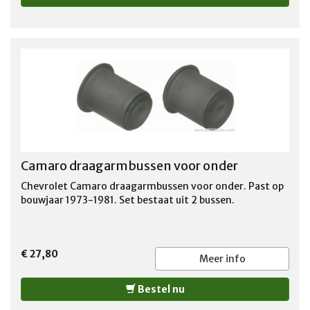
DODGE 1961-1975 GMC 1954-1991 JEEP 1974-1987
MERCURY 1971-1972 OLDSMOBILE 1961-1982 PLYMOUTH
1962-1975 PONTIAC 1964-1985
Camaro draagarmbussen voor onder
Chevrolet Camaro draagarmbussen voor onder. Past op
bouwjaar 1973-1981. Set bestaat uit 2 bussen.
€ 27,80
Meer info
Bestel nu