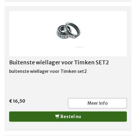
1978-1985 PORSCHE 1987-1995 SAAB 1970-1981
TOYOTA 1978-2001
Buitenste wiellager voor Timken SET2
buitenste wiellager voor Timken set2
€ 16,50
Meer info
Bestel nu