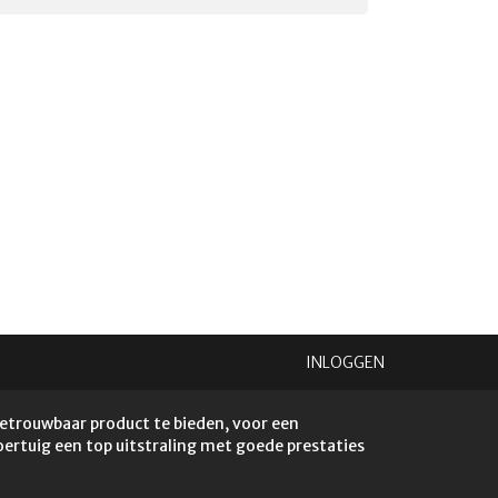
INLOGGEN
betrouwbaar product te bieden, voor een
voertuig een top uitstraling met goede prestaties