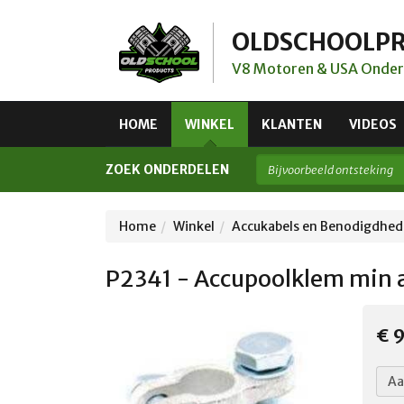
OLDSCHOOLP
V8 Motoren & USA Onder
HOME
WINKEL
KLANTEN
VIDEOS
ZOEK ONDERDELEN
Home
Winkel
Accukabels en Benodigdhe
P2341 - Accupoolklem min 
€ 9
Aa