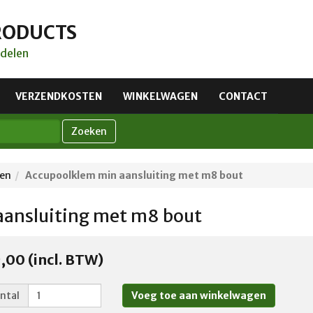
RODUCTS
delen
VERZENDKOSTEN
WINKELWAGEN
CONTACT
Zoeken
den
Accupoolklem min aansluiting met m8 bout
aansluiting met m8 bout
,00 (incl. BTW)
ntal