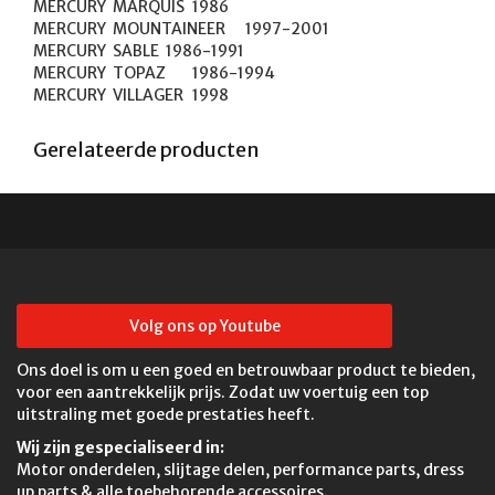
MERCURY	MARQUIS	1986

MERCURY	MOUNTAINEER	1997-2001

MERCURY	SABLE	1986-1991

MERCURY	TOPAZ	1986-1994

MERCURY	VILLAGER	1998
Gerelateerde producten
Volg ons op Youtube
Ons doel is om u een goed en betrouwbaar product te bieden,
voor een aantrekkelijk prijs. Zodat uw voertuig een top
uitstraling met goede prestaties heeft.
Wij zijn gespecialiseerd in:
Motor onderdelen, slijtage delen, performance parts, dress
up parts & alle toebehorende accessoires.