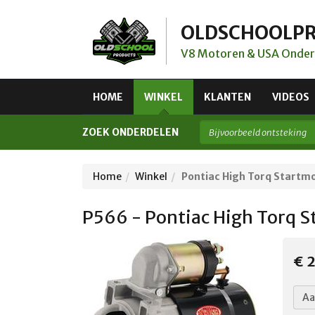
OLDSCHOOLP
V8 Motoren & USA Onder
HOME
WINKEL
KLANTEN
VIDEOS
ZOEK ONDERDELEN
Home
Winkel
Pontiac High Torq Start
P566 - Pontiac High Torq 
€ 2
Aa