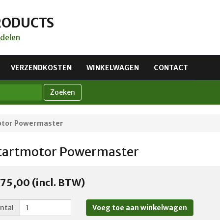
RODUCTS
delen
VERZENDKOSTEN
WINKELWAGEN
CONTACT
Zoeken
motor Powermaster
Startmotor Powermaster
75,00 (incl. BTW)
ntal