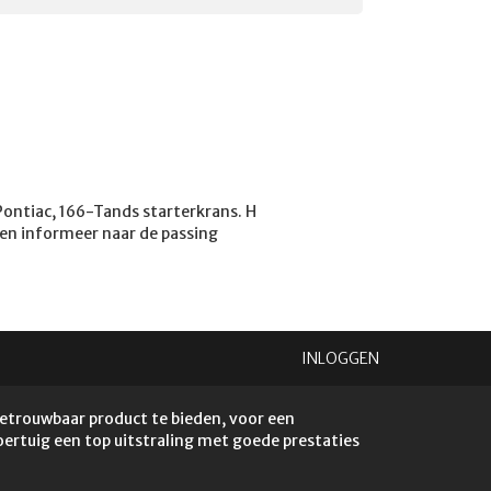
ontiac, 166-Tands starterkrans. H
ren informeer naar de passing
INLOGGEN
betrouwbaar product te bieden, voor een
voertuig een top uitstraling met goede prestaties