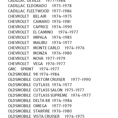
CADILLAC	DEVILLE	1977-1984

CADILLAC	ELDORADO	1975-1978

CADILLAC	FLEETWOOD	1977-1986

CHEVROLET	BEL AIR	1974-1975

CHEVROLET	CAMARO	1976-1981

CHEVROLET	CAPRICE	1974-1990

CHEVROLET	EL CAMINO	1974-1977

CHEVROLET	IMPALA	1974-1985

CHEVROLET	MALIBU	1974-1977

CHEVROLET	MONTE CARLO	1974-1976

CHEVROLET	MONZA	1976-1980

CHEVROLET	NOVA	1977-1979

CHEVROLET	VEGA	1976-1977

GMC	SPRINT	1974-1977

OLDSMOBILE	98	1974-1984

OLDSMOBILE	CUSTOM CRUISER	1977-1990

OLDSMOBILE	CUTLASS	1974-1977

OLDSMOBILE	CUTLASS SALON	1975-1977

OLDSMOBILE	CUTLASS SUPREME	1974-1977

OLDSMOBILE	DELTA 88	1974-1984

OLDSMOBILE	OMEGA	1977-1979

OLDSMOBILE	STARFIRE	1976-1980

OLDSMOBILE	VISTA CRUISER	1974-1975
