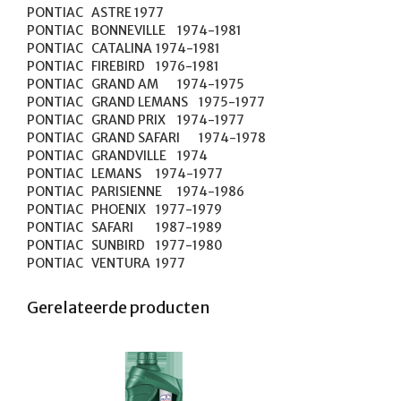
PONTIAC	ASTRE	1977

PONTIAC	BONNEVILLE	1974-1981

PONTIAC	CATALINA	1974-1981

PONTIAC	FIREBIRD	1976-1981

PONTIAC	GRAND AM	1974-1975

PONTIAC	GRAND LEMANS	1975-1977

PONTIAC	GRAND PRIX	1974-1977

PONTIAC	GRAND SAFARI	1974-1978

PONTIAC	GRANDVILLE	1974

PONTIAC	LEMANS	1974-1977

PONTIAC	PARISIENNE	1974-1986

PONTIAC	PHOENIX	1977-1979

PONTIAC	SAFARI	1987-1989

PONTIAC	SUNBIRD	1977-1980

PONTIAC	VENTURA	1977
Gerelateerde producten