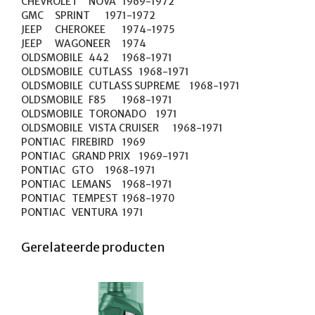
CHEVROLET	NOVA	1969-1972

GMC	SPRINT	1971-1972

JEEP	CHEROKEE	1974-1975

JEEP	WAGONEER	1974

OLDSMOBILE	442	1968-1971

OLDSMOBILE	CUTLASS	1968-1971

OLDSMOBILE	CUTLASS SUPREME	1968-1971

OLDSMOBILE	F85	1968-1971

OLDSMOBILE	TORONADO	1971

OLDSMOBILE	VISTA CRUISER	1968-1971

PONTIAC	FIREBIRD	1969

PONTIAC	GRAND PRIX	1969-1971

PONTIAC	GTO	1968-1971

PONTIAC	LEMANS	1968-1971

PONTIAC	TEMPEST	1968-1970

PONTIAC	VENTURA	1971
Gerelateerde producten