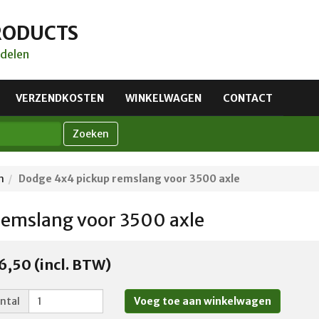
RODUCTS
delen
VERZENDKOSTEN
WINKELWAGEN
CONTACT
Zoeken
n
Dodge 4x4 pickup remslang voor 3500 axle
remslang voor 3500 axle
6,50 (incl. BTW)
ntal