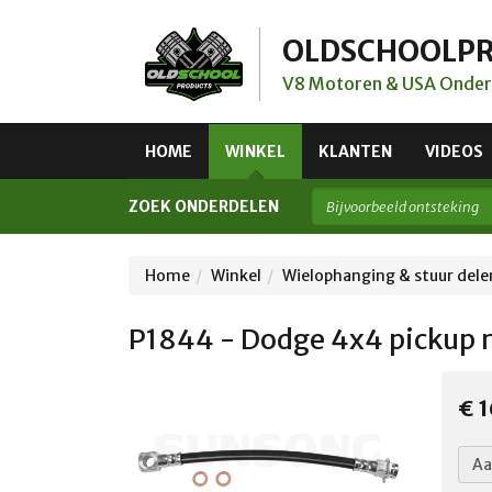
OLDSCHOOLP
V8 Motoren & USA Onder
HOME
WINKEL
KLANTEN
VIDEOS
ZOEK ONDERDELEN
Home
Winkel
Wielophanging & stuur dele
P1844 - Dodge 4x4 pickup 
€ 1
Aa