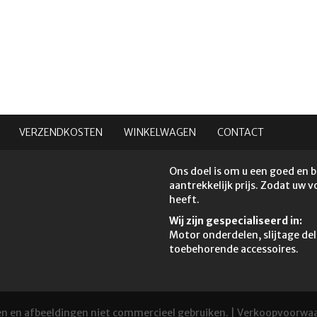
VERZENDKOSTEN
WINKELWAGEN
CONTACT
Ons doel is om u een goed en 
aantrekkelijk prijs. Zodat uw 
heeft.
Wij zijn gespecialiseerd in:
Motor onderdelen, slijtage del
toebehorende accessoires.
en en afbeeldingen niet commercieel gebruiken. |
Verkoopvoorwa