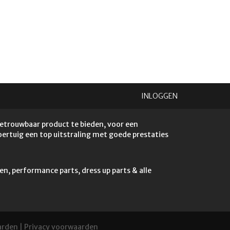
INLOGGEN
betrouwbaar product te bieden, voor een
voertuig een top uitstraling met goede prestaties
en, performance parts, dress up parts & alle
arden
|
Privacy voorwaarden