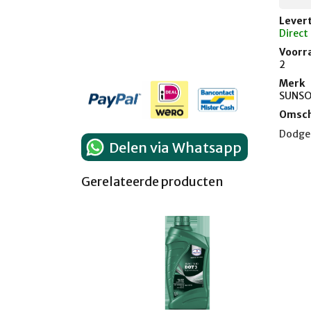
Levert
Direct
Voorr
2
Merk
SUNS
Omsch
Dodge 
Delen via Whatsapp
Gerelateerde producten