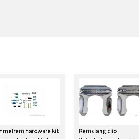
mmelrem hardware kit
Remslang clip