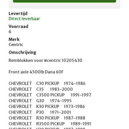
Levertijd
Direct leverbaar
Voorraad
6
Merk
Centric
Omschrijving
Remblokken voor #centric 10205430

Front axle 4500lb Dana 60F

CHEVROLET	C30 PICKUP	1974-1986

CHEVROLET	C35	1983-2000

CHEVROLET	C3500 PICKUP	1991-1997

CHEVROLET	G30	1974-1995

CHEVROLET	K30 PICKUP	1973-1986

CHEVROLET	P30	1971-2001

CHEVROLET	R30 PICKUP	1987-1988

CHEVROLET	R3500 PICKUP	1989-1991
