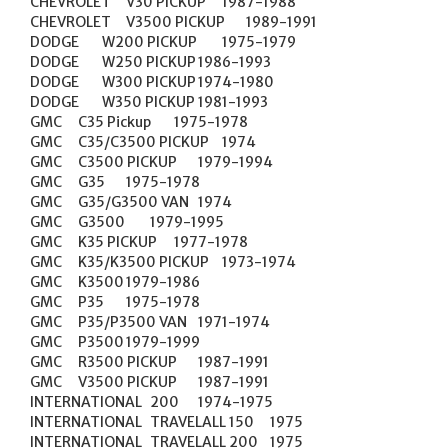
CHEVROLET	V30 PICKUP	1987-1988

CHEVROLET	V3500 PICKUP	1989-1991

DODGE	W200 PICKUP	1975-1979

DODGE	W250 PICKUP	1986-1993

DODGE	W300 PICKUP	1974-1980

DODGE	W350 PICKUP	1981-1993

GMC	C35 Pickup	1975-1978

GMC	C35/C3500 PICKUP	1974

GMC	C3500 PICKUP	1979-1994

GMC	G35	1975-1978

GMC	G35/G3500 VAN	1974

GMC	G3500	1979-1995

GMC	K35 PICKUP	1977-1978

GMC	K35/K3500 PICKUP	1973-1974

GMC	K3500	1979-1986

GMC	P35	1975-1978

GMC	P35/P3500 VAN	1971-1974

GMC	P3500	1979-1999

GMC	R3500 PICKUP	1987-1991

GMC	V3500 PICKUP	1987-1991

INTERNATIONAL	200	1974-1975

INTERNATIONAL	TRAVELALL 150	1975

INTERNATIONAL	TRAVELALL 200	1975
