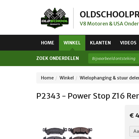
OLDSCHOOLP
V8 Motoren & USA Onder
HOME
WINKEL
KLANTEN
VIDEOS
ZOEK ONDERDELEN
Home
Winkel
Wielophanging & stuur dele
P2343 - Power Stop Z16 Re
€ 4
Aa