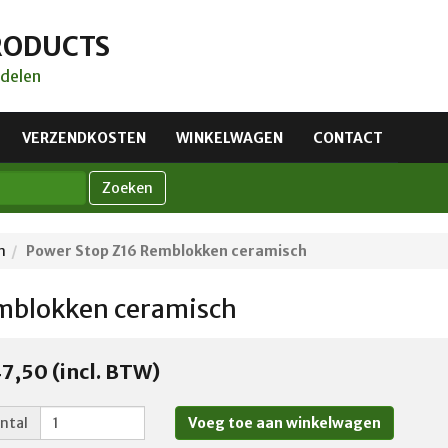
RODUCTS
delen
VERZENDKOSTEN
WINKELWAGEN
CONTACT
Zoeken
n
Power Stop Z16 Remblokken ceramisch
mblokken ceramisch
7,50 (incl. BTW)
ntal