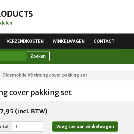
RODUCTS
delen
VERZENDKOSTEN
WINKELWAGEN
CONTACT
Zoeken
Oldsmobile V8 timing cover pakking set
ng cover pakking set
7,95 (incl. BTW)
ntal