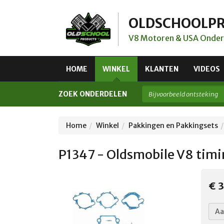
OLDSCHOOLP
V8 Motoren & USA Onder
HOME
WINKEL
KLANTEN
VIDEOS
ZOEK ONDERDELEN
Home
Winkel
Pakkingen en Pakkingsets
P1347 - Oldsmobile V8 timi
€ 3
Aa