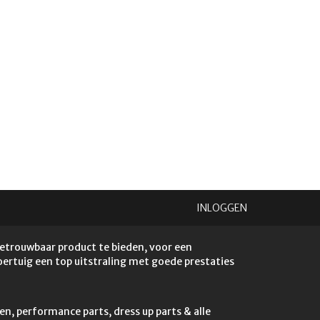
INLOGGEN
betrouwbaar product te bieden, voor een
voertuig een top uitstraling met goede prestaties
en, performance parts, dress up parts & alle