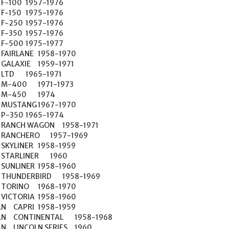
1959

8-1968

	1960
