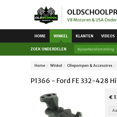
OLDSCHOOLP
V8 Motoren & USA Onder
HOME
WINKEL
KLANTEN
VIDEOS
ZOEK ONDERDELEN
Home
Winkel
Oliepompen & Accesoires
P1366 - Ford FE 332-428 H
€ 1
Aa