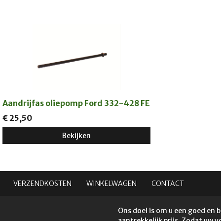
Aandrijfas oliepomp Ford 332-428 FE
€ 25,50
Bekijken
VERZENDKOSTEN
WINKELWAGEN
CONTACT
Ons doel is om u een goed en 
aantrekkelijk prijs. Zodat uw 