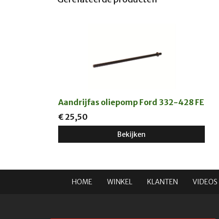
Aandrijfas oliepomp Ford 332-428 FE
€ 25,50
Bekijken
HOME
WINKEL
KLANTEN
VIDEOS