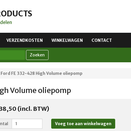
RODUCTS
delen
VERZENDKOSTEN
WINKELWAGEN
CONTACT
Zoeken
Ford FE 332-428 High Volume oliepomp
igh Volume oliepomp
38,50 (incl. BTW)
ntal