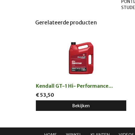
PONTIAC	1963-
Gerelateerde producten
Kendall GT-1 Hi- Performance...
€ 53,50
Bekijken
HOME
WINKEL
KLANTEN
VIDEOS