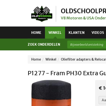
OLDSCHOOLP
V8 Motoren & USA Onder
HOME
WINKEL
KLANTEN
VIDEOS
ZOEK ONDERDELEN
Home
Winkel
Oliefilter adapters & Reloca
P1277 - Fram PH30 Extra Gua
€ 1
Aa