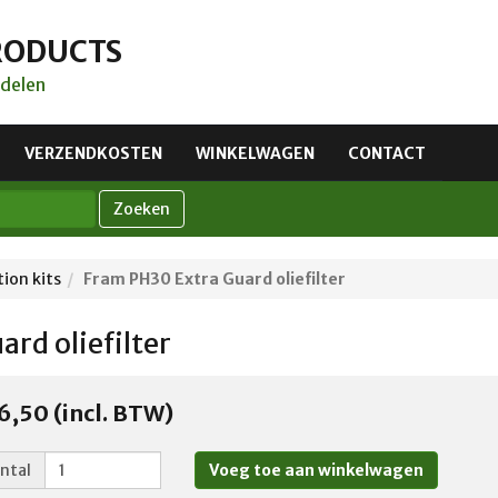
RODUCTS
delen
VERZENDKOSTEN
WINKELWAGEN
CONTACT
Zoeken
tion kits
Fram PH30 Extra Guard oliefilter
rd oliefilter
6,50 (incl. BTW)
ntal