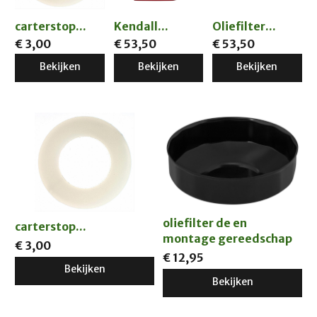
carterstop...
Kendall...
Oliefilter...
€ 3,00
€ 53,50
€ 53,50
Bekijken
Bekijken
Bekijken
oliefilter de en
carterstop...
montage gereedschap
€ 3,00
€ 12,95
Bekijken
Bekijken