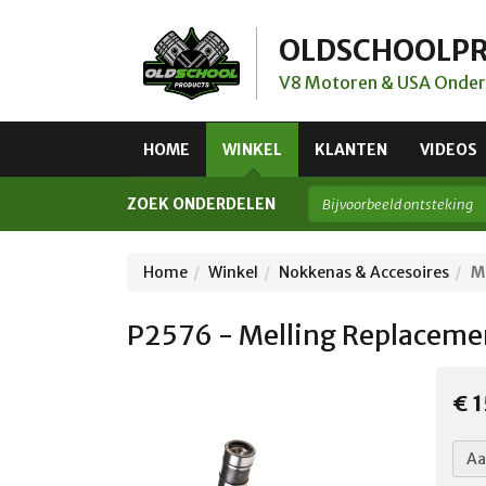
OLDSCHOOLP
V8 Motoren & USA Onder
HOME
WINKEL
KLANTEN
VIDEOS
ZOEK ONDERDELEN
Home
Winkel
Nokkenas & Accesoires
M
P2576 - Melling Replacemen
€ 1
Aa