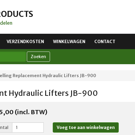
RODUCTS
delen
VERZENDKOSTEN
WINKELWAGEN
CONTACT
Zoeken
elling Replacement Hydraulic Lifters JB-900
t Hydraulic Lifters JB-900
5,00 (incl. BTW)
ntal