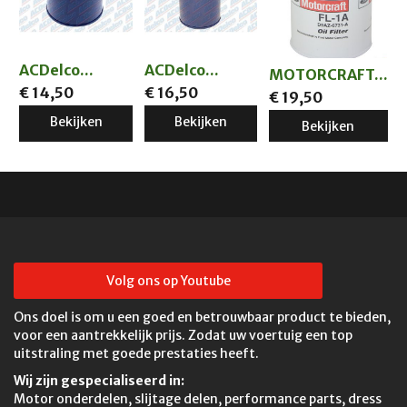
ACDelco...
ACDelco...
MOTORCRAFT...
€ 14,50
€ 16,50
€ 19,50
Bekijken
Bekijken
Bekijken
Volg ons op Youtube
Ons doel is om u een goed en betrouwbaar product te bieden,
voor een aantrekkelijk prijs. Zodat uw voertuig een top
uitstraling met goede prestaties heeft.
Wij zijn gespecialiseerd in:
Motor onderdelen, slijtage delen, performance parts, dress