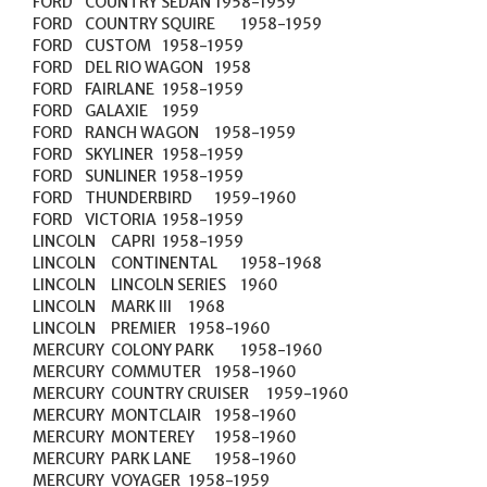
FORD	COUNTRY SEDAN	1958-1959

FORD	COUNTRY SQUIRE	1958-1959

FORD	CUSTOM	1958-1959

FORD	DEL RIO WAGON	1958

FORD	FAIRLANE	1958-1959

FORD	GALAXIE	1959

FORD	RANCH WAGON	1958-1959

FORD	SKYLINER	1958-1959

FORD	SUNLINER	1958-1959

FORD	THUNDERBIRD	1959-1960

FORD	VICTORIA	1958-1959

LINCOLN	CAPRI	1958-1959

LINCOLN	CONTINENTAL	1958-1968

LINCOLN	LINCOLN SERIES	1960

LINCOLN	MARK III	1968

LINCOLN	PREMIER	1958-1960

MERCURY	COLONY PARK	1958-1960

MERCURY	COMMUTER	1958-1960

MERCURY	COUNTRY CRUISER	1959-1960

MERCURY	MONTCLAIR	1958-1960

MERCURY	MONTEREY	1958-1960

MERCURY	PARK LANE	1958-1960

MERCURY	VOYAGER	1958-1959
