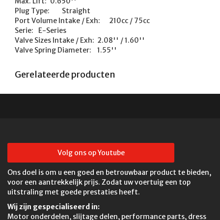
Max. Lift:	0.650''

Plug Type:	Straight

Port Volume Intake / Exh:	210cc / 75cc

Serie:	E-Series

Valve Sizes Intake / Exh:	2.08'' / 1.60''

Gerelateerde producten
Volg ons op Youtube
Ons doel is om u een goed en betrouwbaar product te bieden,
voor een aantrekkelijk prijs. Zodat uw voertuig een top
uitstraling met goede prestaties heeft.
Wij zijn gespecialiseerd in:
Motor onderdelen, slijtage delen, performance parts, dress