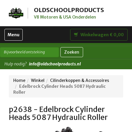
OLDSCHOOLPRODUCTS
V8 Motoren & USA Onderdelen
Toggle
Menu
Winkelwagen € 0,00
navigation
Zoeken
Hulp nodig?
info@oldschoolproducts.nl
Home
Winkel
Cilinderkoppen & Accessoires
Edelbrock Cylinder Heads 5087 Hydraulic
Roller
p2638 - Edelbrock Cylinder
Heads 5087 Hydraulic Roller