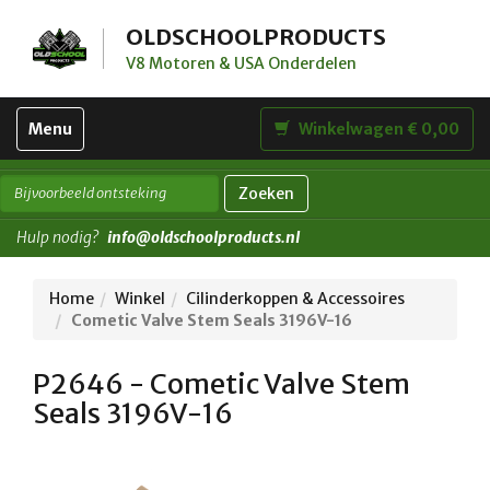
OLDSCHOOLPRODUCTS
V8 Motoren & USA Onderdelen
Toggle
Menu
Winkelwagen € 0,00
navigation
Zoeken
Hulp nodig?
info@oldschoolproducts.nl
Home
Winkel
Cilinderkoppen & Accessoires
Cometic Valve Stem Seals 3196V-16
P2646 - Cometic Valve Stem
Seals 3196V-16