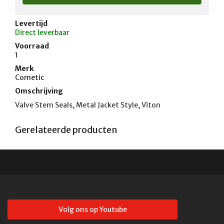
Levertijd
Direct leverbaar
Voorraad
1
Merk
Cometic
Omschrijving
Valve Stem Seals, Metal Jacket Style, Viton
Gerelateerde producten
Volg ons op Youtube