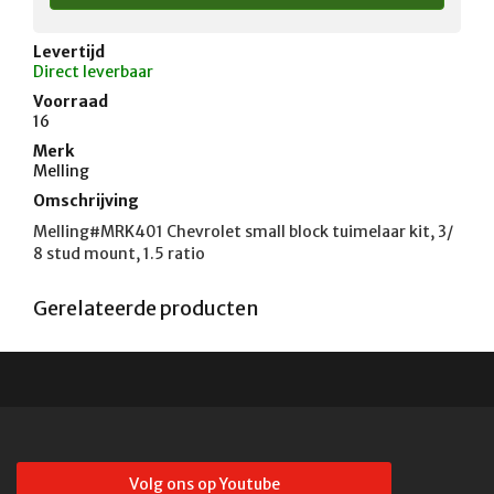
Levertijd
Direct leverbaar
Voorraad
16
Merk
Melling
Omschrijving
Melling#MRK401 Chevrolet small block tuimelaar kit, 3/
8 stud mount, 1.5 ratio
Gerelateerde producten
Volg ons op Youtube