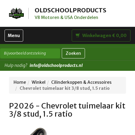
OLDSCHOOLPRODUCTS
V8 Motoren & USA Onderdelen
Toggle
Menu
Winkelwagen € 0,00
navigation
Zoeken
Hulp nodig?
info@oldschoolproducts.nl
Home
Winkel
Cilinderkoppen & Accessoires
Chevrolet tuimelaar kit 3/8 stud, 1.5 ratio
P2026 - Chevrolet tuimelaar kit
3/8 stud, 1.5 ratio