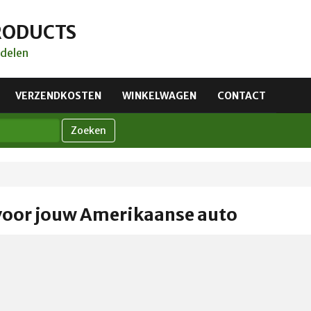
RODUCTS
delen
VERZENDKOSTEN
WINKELWAGEN
CONTACT
Zoeken
voor jouw Amerikaanse auto