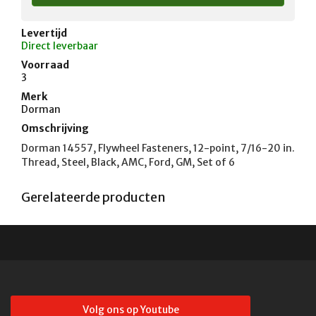
Levertijd
Direct leverbaar
Voorraad
3
Merk
Dorman
Omschrijving
Dorman 14557, Flywheel Fasteners, 12-point, 7/16-20 in. 
Thread, Steel, Black, AMC, Ford, GM, Set of 6
Gerelateerde producten
Volg ons op Youtube