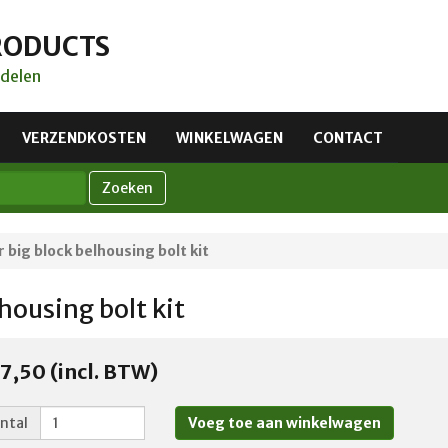
RODUCTS
delen
VERZENDKOSTEN
WINKELWAGEN
CONTACT
Zoeken
 big block belhousing bolt kit
housing bolt kit
7,50 (incl. BTW)
ntal