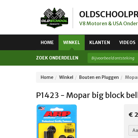
OLDSCHOOLP
V8 Motoren & USA Onder
HOME
WINKEL
KLANTEN
VIDEOS
ZOEK ONDERDELEN
Home
Winkel
Bouten en Pluggen
Mopar
P1423 - Mopar big block bel
€ 2
Aa