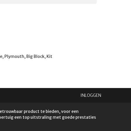
e, Plymouth, Big Block, Kit
INLOGGEN
betrouwbaar product te bieden, voor een
voertuig een top uitstraling met goede prestaties