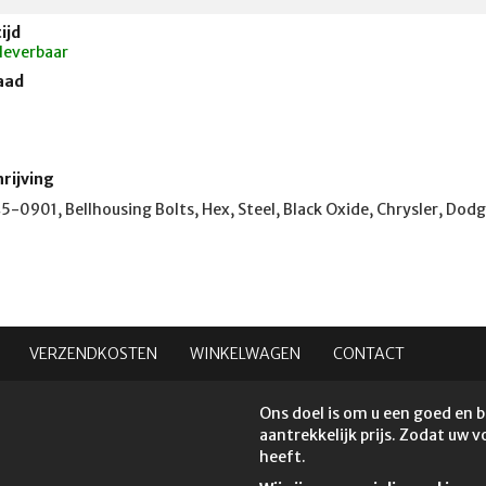
ijd
 leverbaar
aad
rijving
5-0901, Bellhousing Bolts, Hex, Steel, Black Oxide, Chrysler, Dodg
VERZENDKOSTEN
WINKELWAGEN
CONTACT
Ons doel is om u een goed en 
aantrekkelijk prijs. Zodat uw 
heeft.