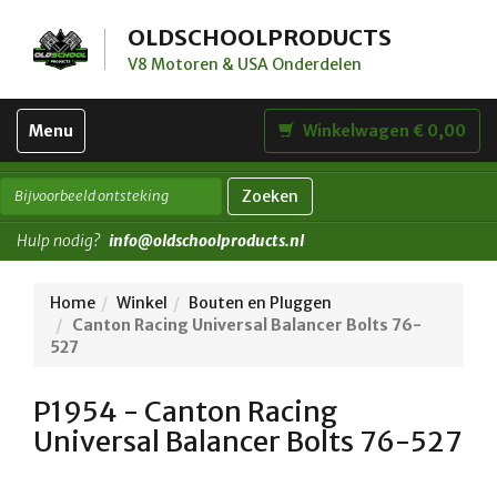
OLDSCHOOLPRODUCTS
V8 Motoren & USA Onderdelen
Toggle
Menu
Winkelwagen € 0,00
navigation
Zoeken
Hulp nodig?
info@oldschoolproducts.nl
Home
Winkel
Bouten en Pluggen
Canton Racing Universal Balancer Bolts 76-
527
P1954 - Canton Racing
Universal Balancer Bolts 76-527