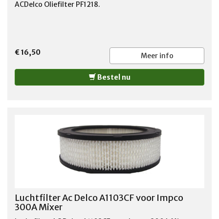
ACDelco Oliefilter PF1218.
€ 16,50
Meer info
Bestel nu
Luchtfilter Ac Delco A1103CF voor Impco
300A Mixer