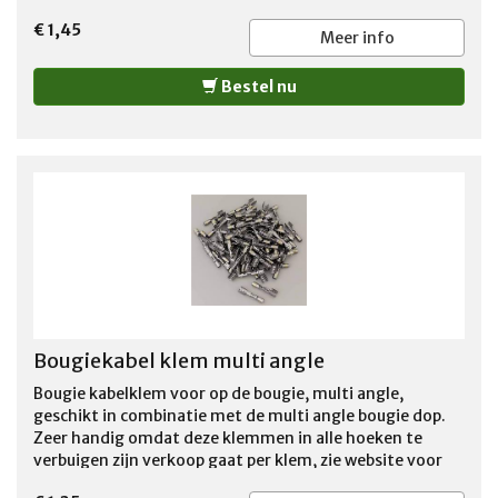
€ 1,45
Meer info
Bestel nu
Bougiekabel klem multi angle
Bougie kabelklem voor op de bougie, multi angle,
geschikt in combinatie met de multi angle bougie dop.
Zeer handig omdat deze klemmen in alle hoeken te
verbuigen zijn verkoop gaat per klem, zie website voor
verdere benodigdheden