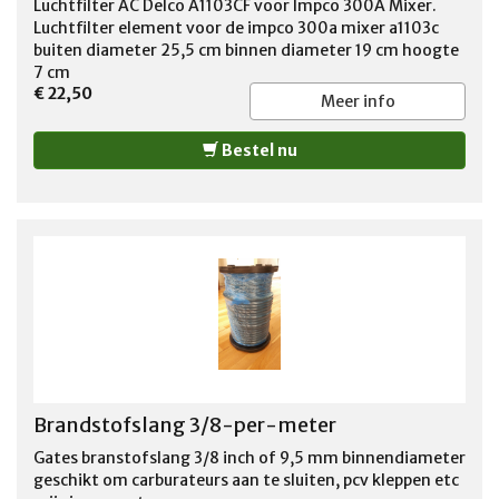
Luchtfilter AC Delco A1103CF voor Impco 300A Mixer.
Luchtfilter element voor de impco 300a mixer a1103c
buiten diameter 25,5 cm binnen diameter 19 cm hoogte
7 cm
€ 22,50
Meer info
Bestel nu
Brandstofslang 3/8-per-meter
Gates branstofslang 3/8 inch of 9,5 mm binnendiameter
geschikt om carburateurs aan te sluiten, pcv kleppen etc