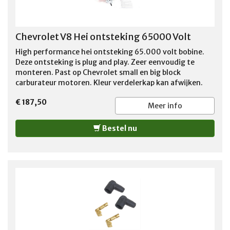
Chevrolet V8 Hei ontsteking 65000 Volt
High performance hei ontsteking 65.000 volt bobine.
Deze ontsteking is plug and play. Zeer eenvoudig te
monteren. Past op Chevrolet small en big block
carburateur motoren. Kleur verdelerkap kan afwijken.
Foto kan afwijken.
€ 187,50
Meer info
Bestel nu