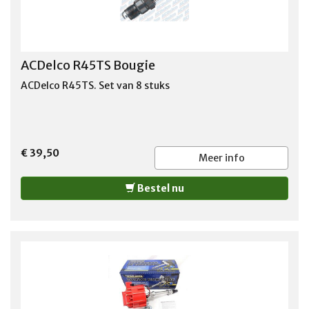
ACDelco R45TS Bougie
ACDelco R45TS. Set van 8 stuks
€ 39,50
Meer info
Bestel nu