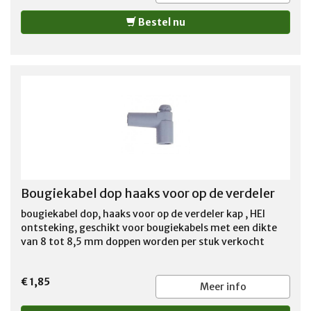
Bestel nu
Bougiekabel dop haaks voor op de verdeler
bougiekabel dop, haaks voor op de verdeler kap , HEI
ontsteking, geschikt voor bougiekabels met een dikte
van 8 tot 8,5 mm doppen worden per stuk verkocht
€ 1,85
Meer info