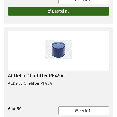
Bestel nu
ACDelco Oliefilter PF454
ACDelco Oliefilter PF454
€ 14,50
Meer info