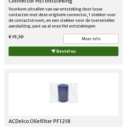
Connector HEI ontsteking
Voorkom uitvallen van uw ontsteking door losse
contacten met deze originele connector, 1 stekker voor
de contactstroom, en een stekker voor de toerenteller
aansluiting, past op al onze Hei ontstekingen
€ 19,50
Meer info
Bestel nu
ACDelco Oliefilter PF1218