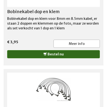
Bobinekabel dop en klem
Bobinekabel dop en klem voor 8mm en 8.5mm kabel, er
staan 2 doppen en klemmen op de foto, maar ze worden
als set verkocht van 1 dop en 1 klem
€ 3,95
Meer info
Bestel nu