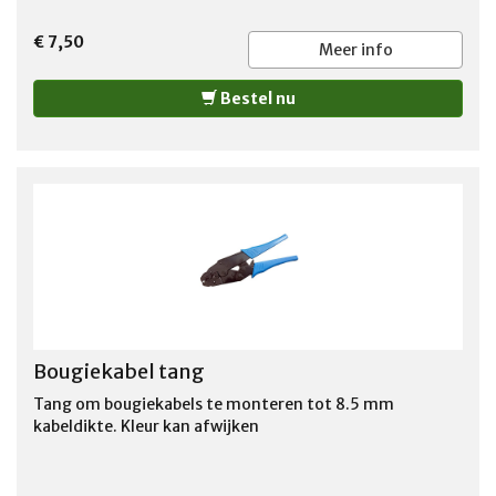
€ 7,50
Meer info
Bestel nu
Bougiekabel tang
Tang om bougiekabels te monteren tot 8.5 mm
kabeldikte. Kleur kan afwijken