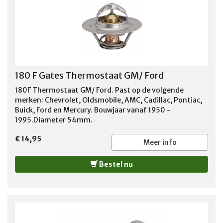
180 F Gates Thermostaat GM/ Ford
180F Thermostaat GM/ Ford. Past op de volgende
merken: Chevrolet, Oldsmobile, AMC, Cadillac, Pontiac,
Buick, Ford en Mercury. Bouwjaar vanaf 1950 -
1995.Diameter 54mm.
€ 14,95
Meer info
Bestel nu