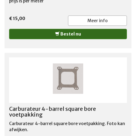
prijs is per meter
€ 15,00
Meer info
Bestel nu
Carburateur 4-barrel square bore
voetpakking
Carburateur 4-barrel square bore voetpakking. Foto kan
afwijken.