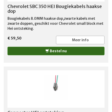
Chevrolet SBC 350 HEI Bougiekabels haakse
dop
Bougiekabels 8.0MM haakse dop,zwarte kabels met
zwarte doppen, geschikt voor Chevrolet small block met
Hei ontsteking.
€ 59,50
Meer info
Bestel nu