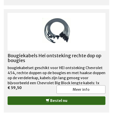
Bougiekabels Hei ontsteking rechte dop op
bougies
bougiekabelset geschikt voor HEI ontsteking Chevrolet
454, rechte doppen op de bougies en met haakse doppen
op de verdelerkap, kabels zijn lang genoeg voor
bijvoorbeeld een Chevrolet Big Block lengte kabels: 1x
€ 59,50
68cm 4x 73cm 1x 83cm 1x 93cm 1x 103cm
Meer info
Bestel nu