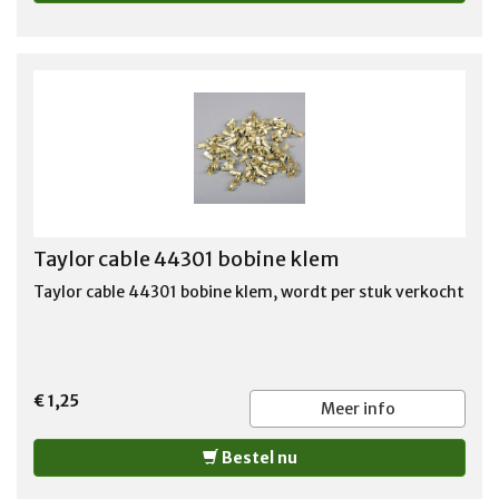
Taylor cable 44301 bobine klem
Taylor cable 44301 bobine klem, wordt per stuk verkocht
€ 1,25
Meer info
Bestel nu