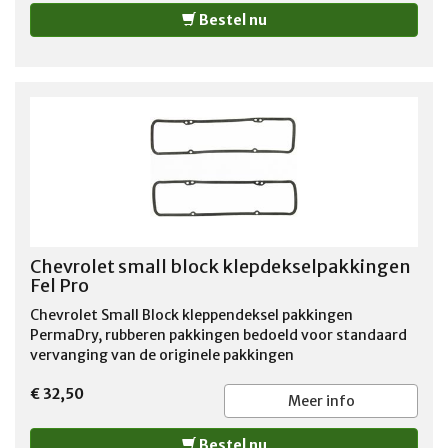
Bestel nu
Chevrolet small block klepdekselpakkingen
Fel Pro
Chevrolet Small Block kleppendeksel pakkingen
PermaDry, rubberen pakkingen bedoeld voor standaard
vervanging van de originele pakkingen
€ 32,50
Meer info
Bestel nu