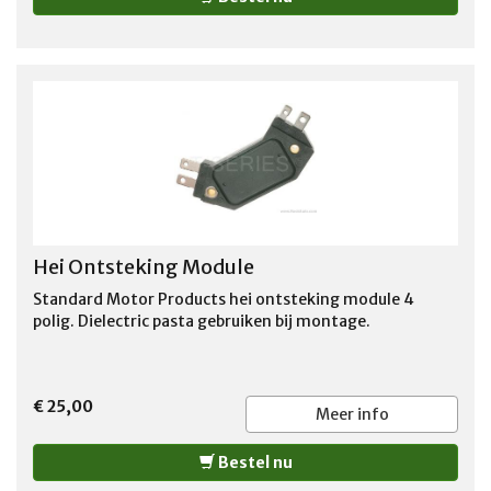
Hei Ontsteking Module
Standard Motor Products hei ontsteking module 4
polig. Dielectric pasta gebruiken bij montage.
€ 25,00
Meer info
Bestel nu