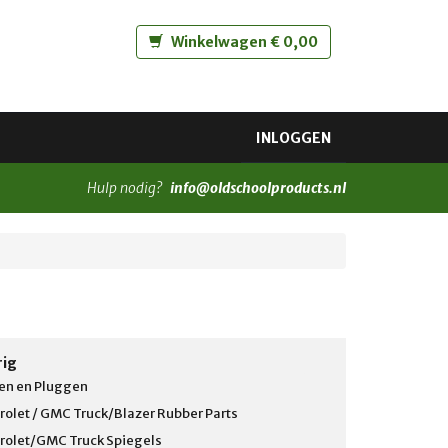
Winkelwagen € 0,00
INLOGGEN
Hulp nodig?
info@oldschoolproducts.nl
rig
en en Pluggen
rolet / GMC Truck/Blazer Rubber Parts
rolet/GMC Truck Spiegels