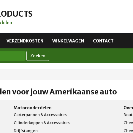
RODUCTS
delen
VERZENDKOSTEN
WINKELWAGEN
CONTACT
Zoeken
len voor jouw Amerikaanse auto
Motoronderdelen
Ove
Carterpannen & Accessoires
Bout
Cilinderkoppen & Accessoires
Chev
Drijfstangen
Chev