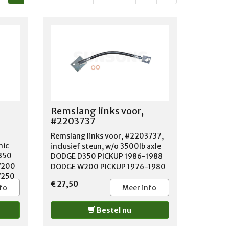
Remslang links voor,
#2203737
Remslang links voor, #2203737,
mic
inclusief steun, w/o 3500lb axle
350
DODGE D350 PICKUP 1986-1988
W200
DODGE W200 PICKUP 1976-1980
W250
DODGE W250 PICKUP 1981-1993
€ 27,50
W300
DODGE W300 PICKUP 1978-1980
fo
Meer info
W350
DODGE W350 PICKUP 1981-1993
Bestel nu