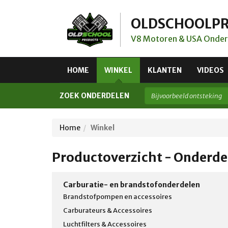
OLDSCHOOLP
V8 Motoren & USA Onder
HOME
WINKEL
KLANTEN
VIDEOS
ZOEK ONDERDELEN
Home
Winkel
Productoverzicht - Onderde
Carburatie- en brandstofonderdelen
Brandstofpompen en accessoires
Carburateurs & Accessoires
Luchtfilters & Accessoires