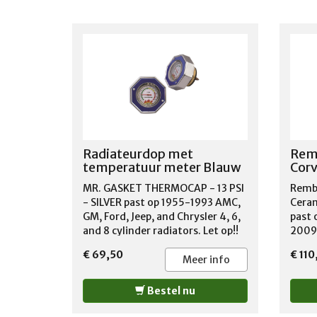
Radiateurdop met
Rem
temperatuur meter Blauw
Corv
MR. GASKET THERMOCAP - 13 PSI
Remb
- SILVER past op 1955-1993 AMC,
Cera
GM, Ford, Jeep, and Chrysler 4, 6,
past 
and 8 cylinder radiators. Let op!!
2009
Bovenkant van de dop is een
1997
€ 69,50
€ 110
gedeelte Blauw!
2006
Meer info
Bestel nu