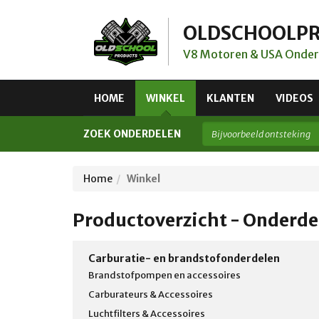
OLDSCHOOLP
V8 Motoren & USA Onder
HOME
WINKEL
KLANTEN
VIDEOS
ZOEK ONDERDELEN
Home
Winkel
Productoverzicht - Onderde
Carburatie- en brandstofonderdelen
Brandstofpompen en accessoires
Carburateurs & Accessoires
Luchtfilters & Accessoires