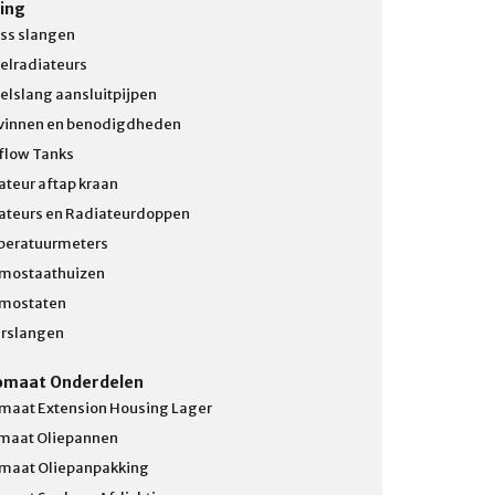
ing
ss slangen
elradiateurs
elslang aansluitpijpen
vinnen en benodigdheden
flow Tanks
ateur aftap kraan
ateurs en Radiateurdoppen
eratuurmeters
mostaathuizen
mostaten
rslangen
omaat Onderdelen
maat Extension Housing Lager
maat Oliepannen
maat Oliepanpakking