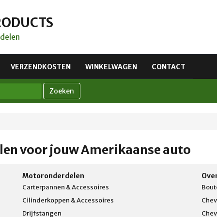
RODUCTS
delen
VERZENDKOSTEN
WINKELWAGEN
CONTACT
Zoeken
len voor jouw Amerikaanse auto
Motoronderdelen
Ove
Carterpannen & Accessoires
Bout
Cilinderkoppen & Accessoires
Chev
Drijfstangen
Chev