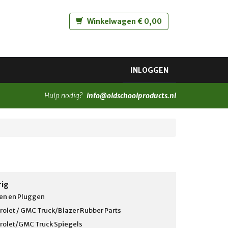
Winkelwagen € 0,00
INLOGGEN
Hulp nodig?
info@oldschoolproducts.nl
rig
en en Pluggen
rolet / GMC Truck/Blazer Rubber Parts
rolet/GMC Truck Spiegels