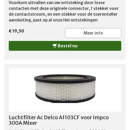
Voorkom uitvallen van uw ontsteking door losse
contacten met deze originele connector, 1 stekker voor
de contactstroom, en een stekker voor de toerenteller
aansluiting, past op al onze Hei ontstekingen
€ 19,50
Meer info
Bestel nu
Luchtfilter Ac Delco A1103CF voor Impco
300A Mixer