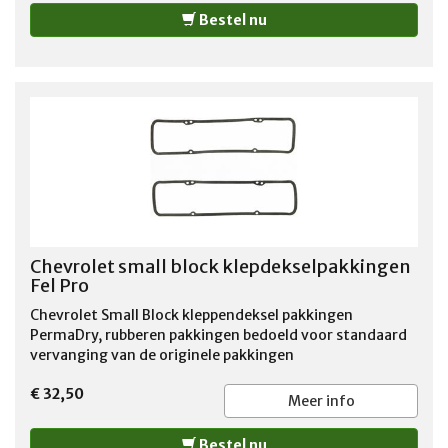
Bestel nu
Chevrolet small block klepdekselpakkingen
Fel Pro
Chevrolet Small Block kleppendeksel pakkingen
PermaDry, rubberen pakkingen bedoeld voor standaard
vervanging van de originele pakkingen
€ 32,50
Meer info
Bestel nu