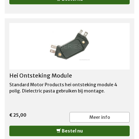
Hei Ontsteking Module
Standard Motor Products hei ontsteking module 4
polig. Dielectric pasta gebruiken bij montage.
€ 25,00
Meer info
Bestel nu