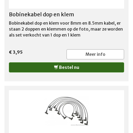
Bobinekabel dop en klem
Bobinekabel dop en klem voor 8mm en 8.5mm kabel, er
staan 2 doppen en klemmen op de foto, maar ze worden
als set verkocht van 1 dop en 1 klem
€ 3,95
Meer info
Bestel nu