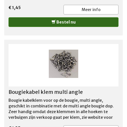
€ 1,45
Meer info
Bestel nu
Bougiekabel klem multi angle
Bougie kabelklem voor op de bougie, multi angle,
geschikt in combinatie met de multi angle bougie dop.
Zeer handig omdat deze klemmen in alle hoeken te
verbuigen zijn verkoop gaat per klem, zie website voor
verdere benodigdheden