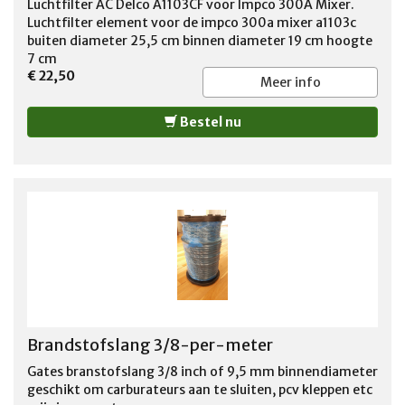
Luchtfilter AC Delco A1103CF voor Impco 300A Mixer.
Luchtfilter element voor de impco 300a mixer a1103c
buiten diameter 25,5 cm binnen diameter 19 cm hoogte
7 cm
€ 22,50
Meer info
Bestel nu
Brandstofslang 3/8-per-meter
Gates branstofslang 3/8 inch of 9,5 mm binnendiameter
geschikt om carburateurs aan te sluiten, pcv kleppen etc