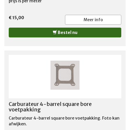
prijs is per meter
€ 15,00
Meer info
Bestel nu
Carburateur 4-barrel square bore
voetpakking
Carburateur 4-barrel square bore voetpakking. Foto kan
afwijken.