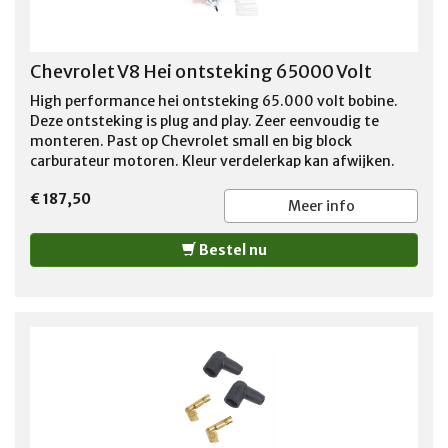
Chevrolet V8 Hei ontsteking 65000 Volt
High performance hei ontsteking 65.000 volt bobine.
Deze ontsteking is plug and play. Zeer eenvoudig te
monteren. Past op Chevrolet small en big block
carburateur motoren. Kleur verdelerkap kan afwijken.
Foto kan afwijken.
€ 187,50
Meer info
Bestel nu