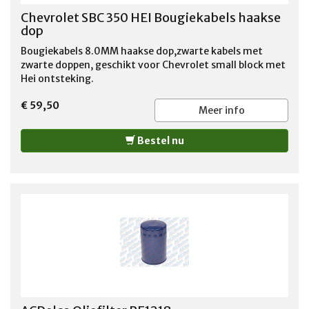
Chevrolet SBC 350 HEI Bougiekabels haakse
dop
Bougiekabels 8.0MM haakse dop,zwarte kabels met
zwarte doppen, geschikt voor Chevrolet small block met
Hei ontsteking.
€ 59,50
Meer info
Bestel nu