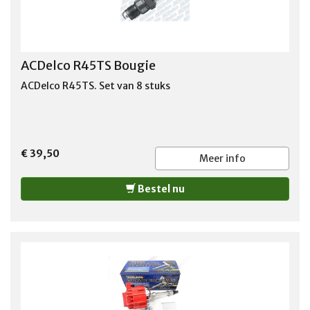
ACDelco R45TS Bougie
ACDelco R45TS. Set van 8 stuks
€ 39,50
Meer info
Bestel nu