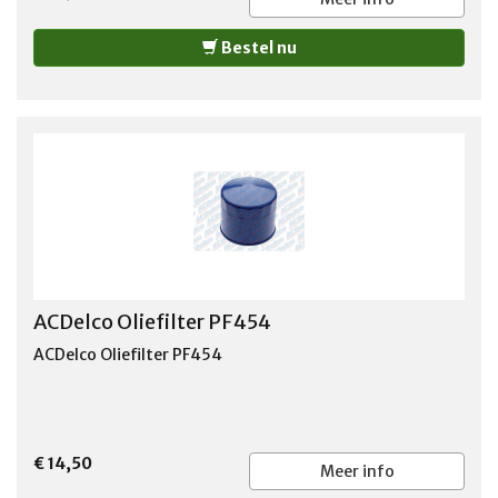
Bestel nu
ACDelco Oliefilter PF454
ACDelco Oliefilter PF454
€ 14,50
Meer info