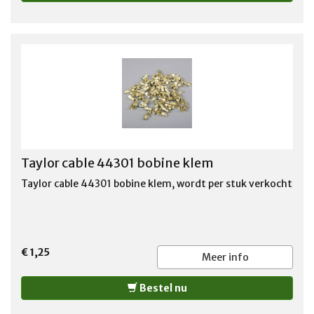
Taylor cable 44301 bobine klem
Taylor cable 44301 bobine klem, wordt per stuk verkocht
€ 1,25
Meer info
Bestel nu