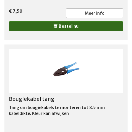
€ 7,50
Meer info
Bestel nu
Bougiekabel tang
Tang om bougiekabels te monteren tot 8.5 mm
kabeldikte. Kleur kan afwijken