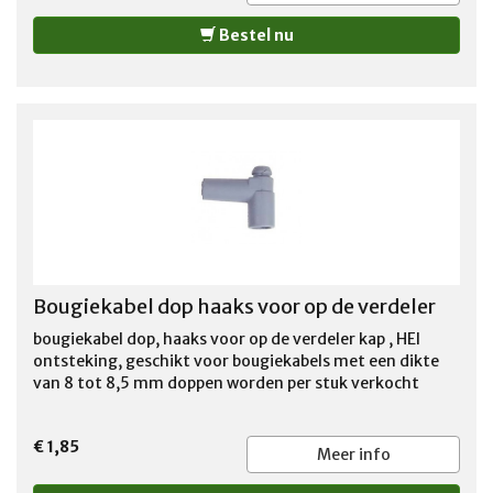
Bestel nu
Bougiekabel dop haaks voor op de verdeler
bougiekabel dop, haaks voor op de verdeler kap , HEI
ontsteking, geschikt voor bougiekabels met een dikte
van 8 tot 8,5 mm doppen worden per stuk verkocht
€ 1,85
Meer info