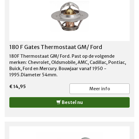
180 F Gates Thermostaat GM/ Ford
180F Thermostaat GM/ Ford. Past op de volgende
merken: Chevrolet, Oldsmobile, AMC, Cadillac, Pontiac,
Buick, Ford en Mercury. Bouwjaar vanaf 1950 -
1995.Diameter 54mm.
€ 14,95
Meer info
Bestel nu