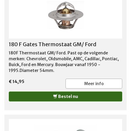
180 F Gates Thermostaat GM/ Ford
180F Thermostaat GM/ Ford. Past op de volgende
merken: Chevrolet, Oldsmobile, AMC, Cadillac, Pontiac,
Buick, Ford en Mercury. Bouwjaar vanaf 1950 -
1995.Diameter 54mm.
€ 14,95
Meer info
Bestel nu