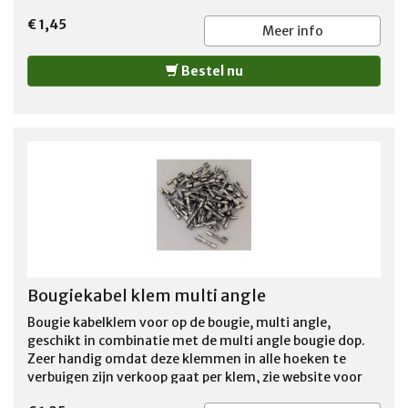
€ 1,45
Meer info
Bestel nu
Bougiekabel klem multi angle
Bougie kabelklem voor op de bougie, multi angle,
geschikt in combinatie met de multi angle bougie dop.
Zeer handig omdat deze klemmen in alle hoeken te
verbuigen zijn verkoop gaat per klem, zie website voor
verdere benodigdheden