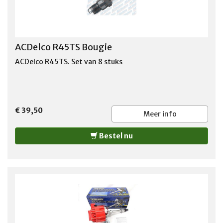
ACDelco R45TS Bougie
ACDelco R45TS. Set van 8 stuks
€ 39,50
Meer info
Bestel nu