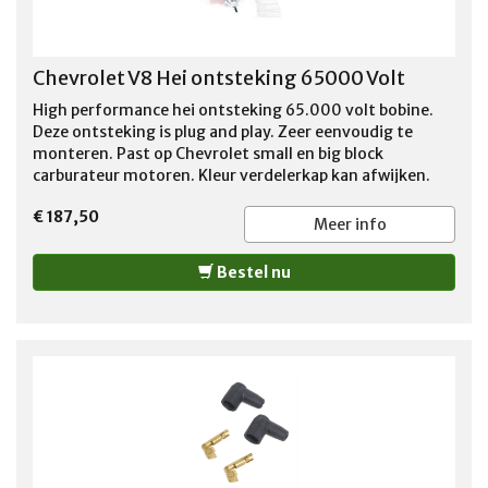
Chevrolet V8 Hei ontsteking 65000 Volt
High performance hei ontsteking 65.000 volt bobine.
Deze ontsteking is plug and play. Zeer eenvoudig te
monteren. Past op Chevrolet small en big block
carburateur motoren. Kleur verdelerkap kan afwijken.
Foto kan afwijken.
€ 187,50
Meer info
Bestel nu