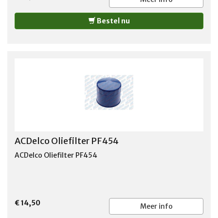
Bestel nu
ACDelco Oliefilter PF454
ACDelco Oliefilter PF454
€ 14,50
Meer info