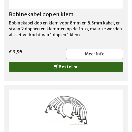
Bobinekabel dop en klem
Bobinekabel dop en klem voor 8mm en 8.5mm kabel, er
staan 2 doppen en klemmen op de foto, maar ze worden
als set verkocht van 1 dop en 1 klem
€ 3,95
Meer info
Bestel nu