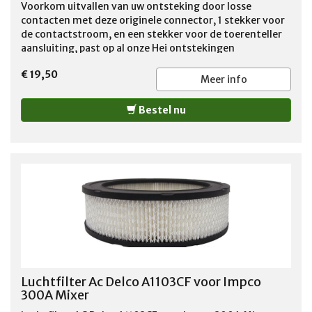
Voorkom uitvallen van uw ontsteking door losse
contacten met deze originele connector, 1 stekker voor
de contactstroom, en een stekker voor de toerenteller
aansluiting, past op al onze Hei ontstekingen
€ 19,50
Meer info
Bestel nu
Luchtfilter Ac Delco A1103CF voor Impco
300A Mixer