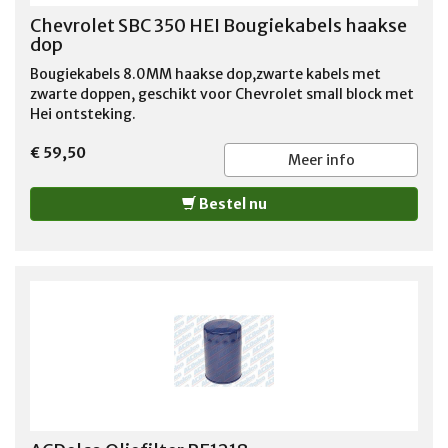
Chevrolet SBC 350 HEI Bougiekabels haakse
dop
Bougiekabels 8.0MM haakse dop,zwarte kabels met
zwarte doppen, geschikt voor Chevrolet small block met
Hei ontsteking.
€ 59,50
Meer info
Bestel nu