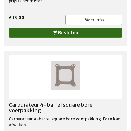
prijs is per meter
€ 15,00
Meer info
Bestel nu
Carburateur 4-barrel square bore
voetpakking
Carburateur 4-barrel square bore voetpakking. Foto kan
afwijken.