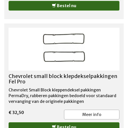
Bestel nu
Chevrolet small block klepdekselpakkingen
Fel Pro
Chevrolet Small Block kleppendeksel pakkingen
PermaDry, rubberen pakkingen bedoeld voor standaard
vervanging van de originele pakkingen
€ 32,50
Meer info
Bestel nu