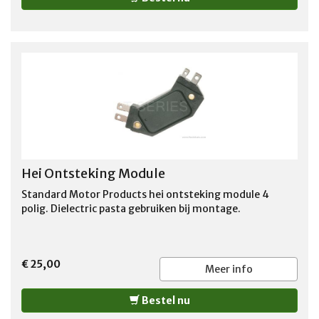
Hei Ontsteking Module
Standard Motor Products hei ontsteking module 4
polig. Dielectric pasta gebruiken bij montage.
€ 25,00
Meer info
Bestel nu