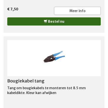
€ 7,50
Meer info
Bestel nu
Bougiekabel tang
Tang om bougiekabels te monteren tot 8.5 mm
kabeldikte. Kleur kan afwijken