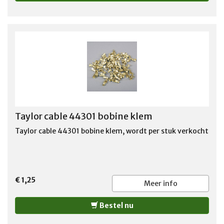
Taylor cable 44301 bobine klem
Taylor cable 44301 bobine klem, wordt per stuk verkocht
€ 1,25
Meer info
Bestel nu