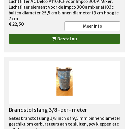
Luchtfilter AC Delco A1103CF voor Impco 300A Mixer.
Luchtfilter element voor de impco 300a mixer a1103c
buiten diameter 25,5 cm binnen diameter 19 cm hoogte
7 cm
€ 22,50
Meer info
Bestel nu
Brandstofslang 3/8-per-meter
Gates branstofslang 3/8 inch of 9,5 mm binnendiameter
geschikt om carburateurs aan te sluiten, pcv kleppen etc