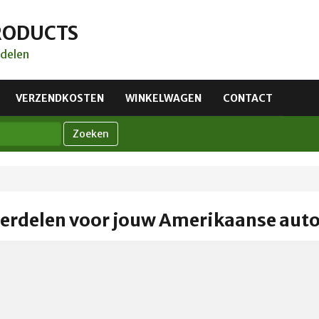
RODUCTS
delen
VERZENDKOSTEN
WINKELWAGEN
CONTACT
Zoeken
erdelen voor jouw Amerikaanse aut