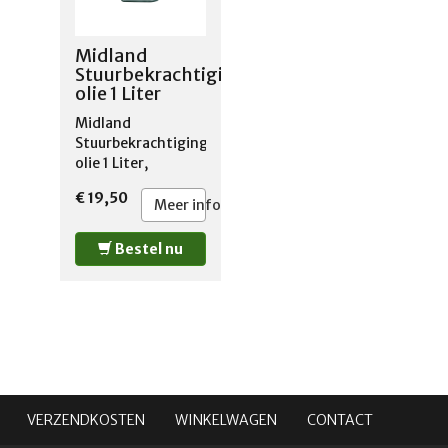
Midland
Stuurbekrachtiging
olie 1 Liter
Midland
Stuurbekrachtiging
olie 1 Liter,
€ 19,50
Meer info
Bestel nu
VERZENDKOSTEN
WINKELWAGEN
CONTACT