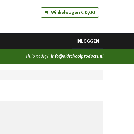
Winkelwagen € 0,00
INLOGGEN
Hulp nodig?
info@oldschoolproducts.nl
o