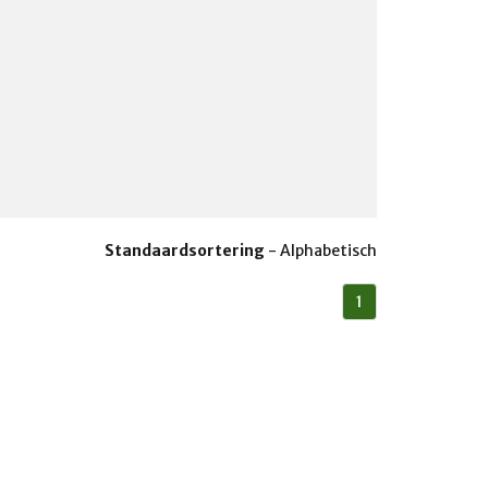
Standaardsortering
-
Alphabetisch
1