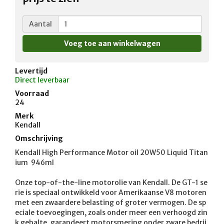
Aantal
Levertijd
Direct leverbaar
Voorraad
24
Merk
Kendall
Omschrijving
Kendall High Performance Motor oil 20W50 Liquid Titan
ium  946ml 

Onze top-of-the-line motorolie van Kendall. De GT-1 se
rie is speciaal ontwikkeld voor Amerikaanse V8 motoren 
met een zwaardere belasting of groter vermogen. De sp
eciale toevoegingen, zoals onder meer een verhoogd zin
k gehalte, garandeert motorsmering onder zware bedrij