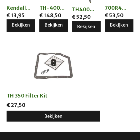
Kendall...
TH-400...
700R4...
TH400...
€ 13,95
€ 148,50
€ 53,50
€ 52,50
Bekijken
Bekijken
Bekijken
Bekijken
TH 350 Filter Kit
€ 27,50
Bekijken